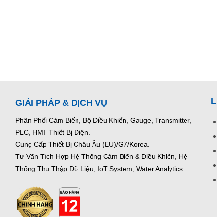
L
GIẢI PHÁP & DỊCH VỤ
Phân Phối Cảm Biến, Bộ Điều Khiển, Gauge,
Transmitter,
PLC, HMI, Thiết Bị Điện.
Cung Cấp Thiết Bị Châu Âu (EU)/G7/Korea.
Tư Vấn Tích Hợp Hệ Thống Cảm Biến & Điều Khiển, Hệ
Thống Thu Thập Dữ Liệu, IoT System, Water Analytics.