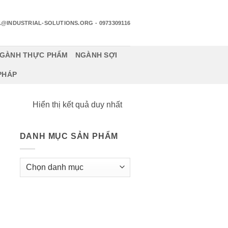
1@INDUSTRIAL-SOLUTIONS.ORG
- 0973309116
GÀNH THỰC PHẨM
NGÀNH SỢI
 PHÁP
Hiển thị kết quả duy nhất
DANH MỤC SẢN PHẨM