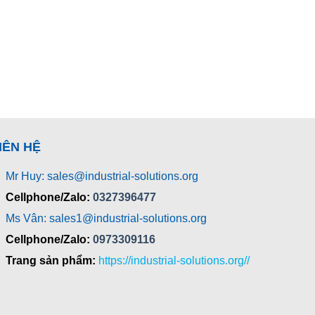
IÊN HỆ
Mr Huy: sales@industrial-solutions.org
Cellphone/Zalo:
0327396477
Ms Vân: sales1@industrial-solutions.org
Cellphone/Zalo:
0973309116
Trang sản phẩm:
https://industrial-solutions.org//