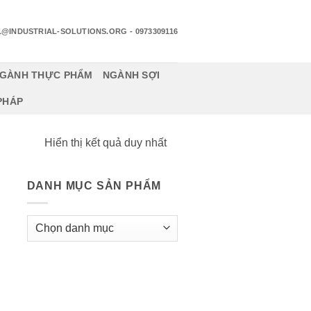
1@INDUSTRIAL-SOLUTIONS.ORG
- 0973309116
GÀNH THỰC PHẨM
NGÀNH SỢI
 PHÁP
Hiển thị kết quả duy nhất
DANH MỤC SẢN PHẨM