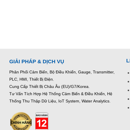
L
GIẢI PHÁP & DỊCH VỤ
Phân Phối Cảm Biến, Bộ Điều Khiển, Gauge,
Transmitter,
PLC, HMI, Thiết Bị Điện.
Cung Cấp Thiết Bị Châu Âu (EU)/G7/Korea.
Tư Vấn Tích Hợp Hệ Thống Cảm Biến & Điều Khiển, Hệ
Thống Thu Thập Dữ Liệu, IoT System, Water Analytics.