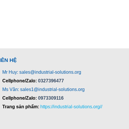
IÊN HỆ
Mr Huy: sales@industrial-solutions.org
Cellphone/Zalo:
0327396477
Ms Vân: sales1@industrial-solutions.org
Cellphone/Zalo:
0973309116
Trang sản phẩm:
https://industrial-solutions.org//