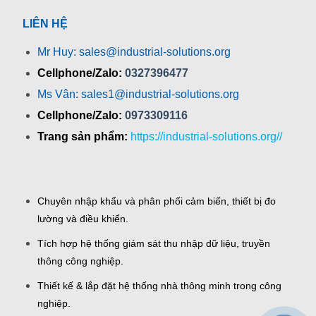
LIÊN HỆ
Mr Huy: sales@industrial-solutions.org
Cellphone/Zalo:
0327396477
Ms Vân: sales1@industrial-solutions.org
Cellphone/Zalo:
0973309116
Trang sản phẩm:
https://industrial-solutions.org//
Chuyên nhập khẩu và phân phối cảm biến, thiết bị đo
lường và điều khiển.
Tích hợp hệ thống giám sát thu nhập dữ liệu, truyền
thông công nghiệp.
Thiết kế & lắp đặt hệ thống nhà thông minh trong công
nghiệp.