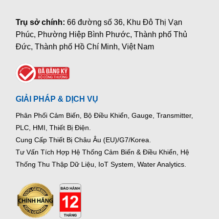
Trụ sở chính:
66 đường số 36, Khu Đô Thị Vạn
Phúc, Phường Hiệp Bình Phước, Thành phố Thủ
Đức, Thành phố Hồ Chí Minh, Việt Nam
GIẢI PHÁP & DỊCH VỤ
Phân Phối Cảm Biến, Bộ Điều Khiển, Gauge,
Transmitter,
PLC, HMI, Thiết Bị Điện.
Cung Cấp Thiết Bị Châu Âu (EU)/G7/Korea.
Tư Vấn Tích Hợp Hệ Thống Cảm Biến & Điều Khiển, Hệ
Thống Thu Thập Dữ Liệu, IoT System, Water Analytics.