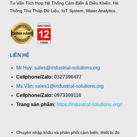
Tư Vấn Tích Hợp Hệ Thống Cảm Biến & Điều Khiển, Hệ
Thống Thu Thập Dữ Liệu, IoT System, Water Analytics.
LIÊN HỆ
Mr Huy: sales@industrial-solutions.org
Cellphone/Zalo:
0327396477
Ms Vân: sales1@industrial-solutions.org
Cellphone/Zalo:
0973309116
Trang sản phẩm:
https://industrial-solutions.org//
Chuyên nhập khẩu và phân phối cảm biến, thiết bị đo