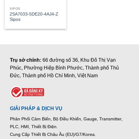
SIPOS
2SA7033-5DE20-4AJ4-Z
Sipos
Trụ sở chính:
66 đường số 36, Khu Đô Thị Vạn
Phúc, Phường Hiệp Bình Phước, Thành phố Thủ
Đức, Thành phố Hồ Chí Minh, Việt Nam
GIẢI PHÁP & DỊCH VỤ
Phân Phối Cảm Biến, Bộ Điều Khiển, Gauge,
Transmitter,
PLC, HMI, Thiết Bị Điện.
Cung Cấp Thiết Bị Châu Âu (EU)/G7/Korea.