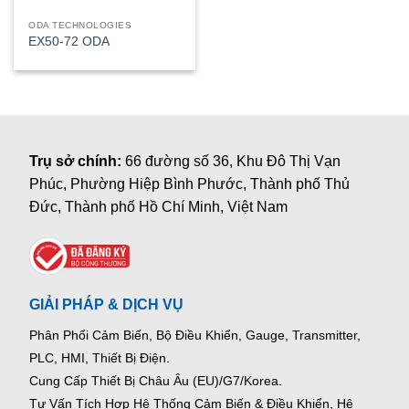
ODA TECHNOLOGIES
EX50-72 ODA
Trụ sở chính:
66 đường số 36, Khu Đô Thị Vạn
Phúc, Phường Hiệp Bình Phước, Thành phố Thủ
Đức, Thành phố Hồ Chí Minh, Việt Nam
GIẢI PHÁP & DỊCH VỤ
Phân Phối Cảm Biến, Bộ Điều Khiển, Gauge,
Transmitter,
PLC, HMI, Thiết Bị Điện.
Cung Cấp Thiết Bị Châu Âu (EU)/G7/Korea.
Tư Vấn Tích Hợp Hệ Thống Cảm Biến & Điều Khiển, Hệ