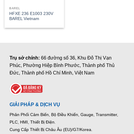
BAREL
HFXE 236 E1003 230V
BAREL Vietnam
Trụ sở chính:
66 đường số 36, Khu Đô Thị Vạn
Phúc, Phường Hiệp Bình Phước, Thành phố Thủ
Đức, Thành phố Hồ Chí Minh, Việt Nam
GIẢI PHÁP & DỊCH VỤ
Phân Phối Cảm Biến, Bộ Điều Khiển, Gauge,
Transmitter,
PLC, HMI, Thiết Bị Điện.
Cung Cấp Thiết Bị Châu Âu (EU)/G7/Korea.