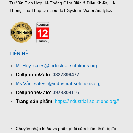
Tư Vấn Tích Hợp Hệ Thống Cảm Biến & Điều Khiển, Hệ
Thống Thu Thập Dữ Liệu, IoT System, Water Analytics.
LIÊN HỆ
Mr Huy: sales@industrial-solutions.org
Cellphone/Zalo:
0327396477
Ms Vân: sales1@industrial-solutions.org
Cellphone/Zalo:
0973309116
Trang sản phẩm:
https://industrial-solutions.org//
Chuyên nhập khẩu và phân phối cảm biến, thiết bị đo